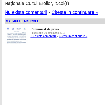
Naţionale Cultul Eroilor, lt.col(r)
Nu exista comentarii
•
Citeste in continuare »
MAI MULTE ARTICOLE
Comunicat de presă
• publicat la 19 octombrie 2018
Nu exista comentarii
•
Citeste in continuare »