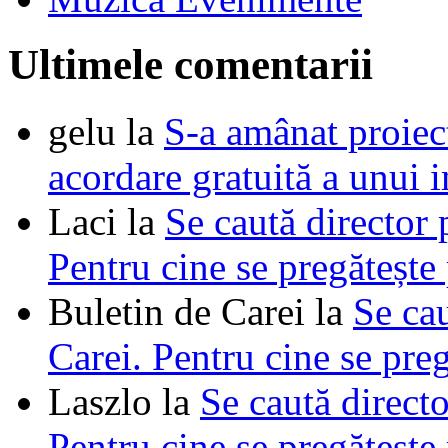
Ultimele comentarii
gelu
la
S-a amânat proie
acordare gratuită a unui i
Laci
la
Se caută director 
Pentru cine se pregătește
Buletin de Carei
la
Se cau
Carei. Pentru cine se pre
Laszlo
la
Se caută directo
Pentru cine se pregătește