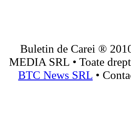
Buletin de Carei ® 201
MEDIA SRL • Toate dreptur
BTC News SRL
• Conta