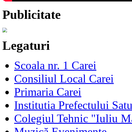
Publicitate
Legaturi
Scoala nr. 1 Carei
Consiliul Local Carei
Primaria Carei
Institutia Prefectului Sa
Colegiul Tehnic "Iuliu M
Muzică Evenimente