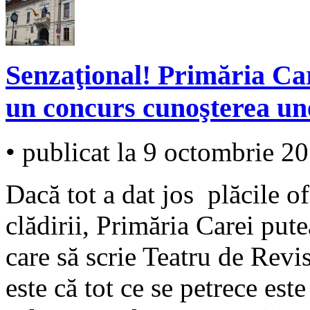
Senzaţional! Primăria Car
un concurs cunoşterea
• publicat la 9 octombrie 2
Dacă tot a dat jos plăcile of
clădirii, Primăria Carei pute
care să scrie Teatru de Revis
este că tot ce se petrece este