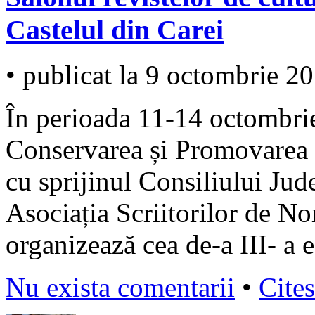
Castelul din Carei
• publicat la 9 octombrie 2
În perioada 11-14 octombri
Conservarea și Promovarea C
cu sprijinul Consiliului Jud
Asociația Scriitorilor de N
organizează cea de-a III- a 
Nu exista comentarii
•
Cites