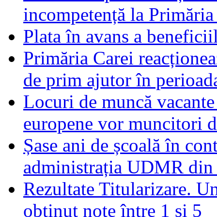
incompetență la Primăria
Plata în avans a beneficii
Primăria Carei reacțione
de prim ajutor în perioad
Locuri de muncă vacante 
europene vor muncitori 
Șase ani de școală în con
administrația UDMR din
Rezultate Titularizare. U
obținut note între 1 și 5