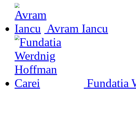
Avram Iancu
Fundatia 