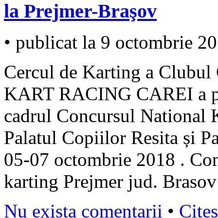
la Prejmer-Braşov
• publicat la 9 octombrie 2
Cercul de Karting a Clubul
KART RACING CAREI a parti
cadrul Concursul National K
Palatul Copiilor Resita și Pa
05-07 octombrie 2018 . Conc
karting Prejmer jud. Brasov
Nu exista comentarii
•
Cites