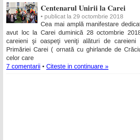
Centenarul Unirii la Carei
• publicat la 29 octombrie 2018
Cea mai amplă manifestare dedicată
avut loc la Carei duminică 28 octombrie 201
careieni şi oaspeţi veniţi alături de careien
Primăriei Carei ( ornată cu ghirlande de Crăc
celor care
7 comentarii
•
Citeste in continuare »