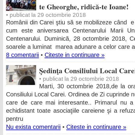
te Gheorghe, ridică-te Ioane!
• publicat la 29 octombrie 2018
Românii din Carei ştiu să se mobilizeze când e
cum este aniversarea Centenarului Marii Un
Centenarului. Duminică, 28 octombrie 2018, Ce
soarele a luminat marea adunare a celor care a
8 comentarii
•
Citeste in continuare »
Şedinţa Consiliului Local Care
• publicat la 29 octombrie 2018
Marti, 30 octombrie 2018,de la or
Consiliului Local Carei. Ordinea de Zi cuprinde 
care de care mai interesante.. Primarul nu a 
echidistant toate asociaţiile careiene şi a refu
pentru
Nu exista comentarii
•
Citeste in continuare »