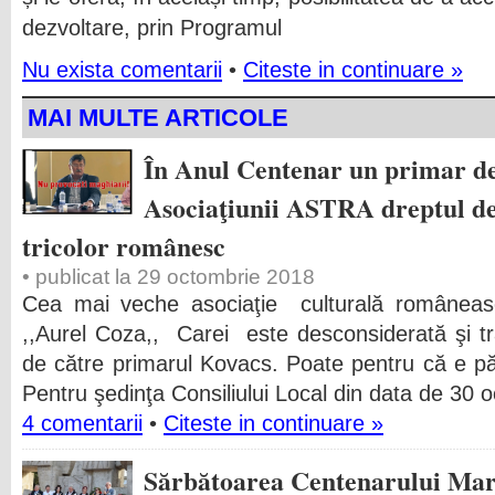
dezvoltare, prin Programul
Nu exista comentarii
•
Citeste in continuare »
MAI MULTE ARTICOLE
În Anul Centenar un primar d
Asociaţiunii ASTRA dreptul de
tricolor românesc
• publicat la 29 octombrie 2018
Cea mai veche asociaţie culturală românea
,,Aurel Coza,, Carei este desconsiderată şi tr
de către primarul Kovacs. Poate pentru că e p
Pentru şedinţa Consiliului Local din data de 30 
4 comentarii
•
Citeste in continuare »
Sărbătoarea Centenarului Marii