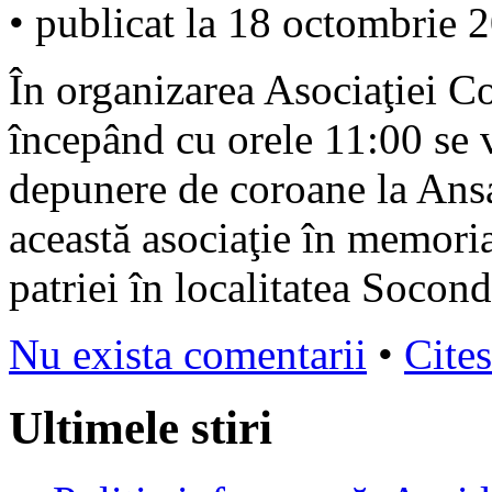
• publicat la 18 octombrie 
În organizarea Asociaţiei C
începând cu orele 11:00 se 
depunere de coroane la Ans
această asociaţie în memoria
patriei în localitatea Soco
Nu exista comentarii
•
Cites
Ultimele stiri