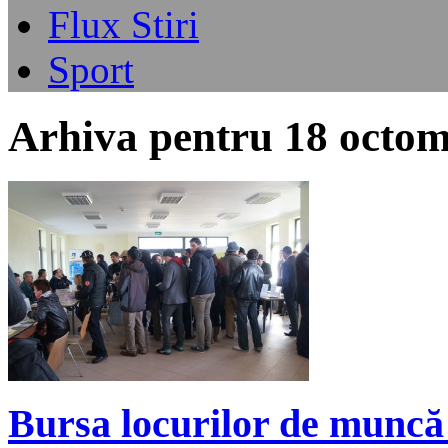
Flux Stiri
Sport
Arhiva pentru 18 octom
Bursa locurilor de muncă