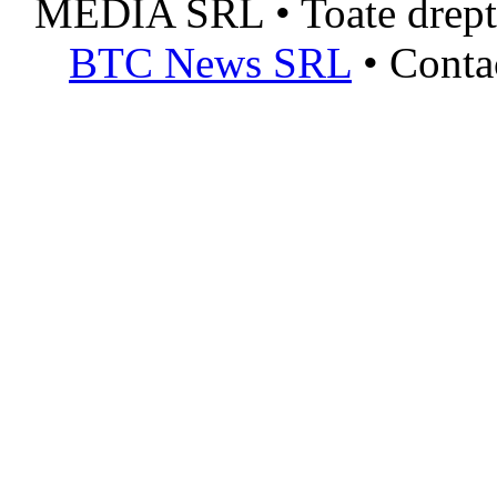
MEDIA SRL • Toate dreptur
BTC News SRL
• Conta