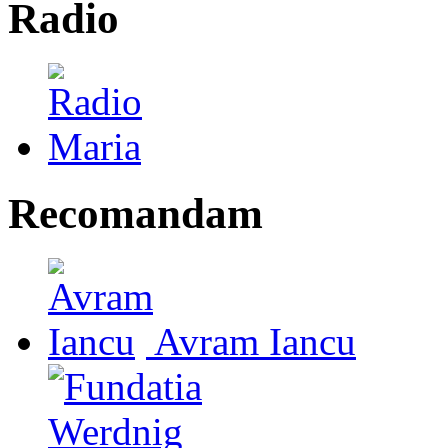
Radio
Recomandam
Avram Iancu