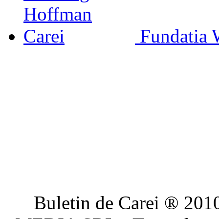
Fundatia 
Buletin de Carei ® 201