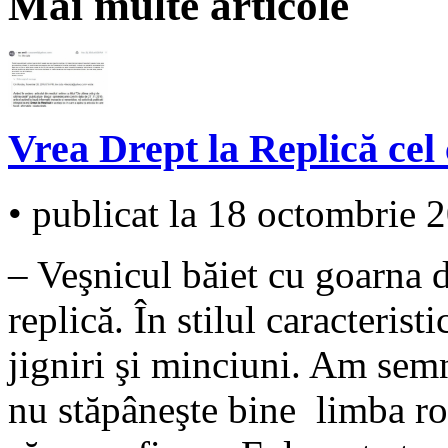
Mai multe articole
Vrea Drept la Replică cel
• publicat la 18 octombrie 
– Veşnicul băiet cu goarna d
replică. În stilul caracteristi
jigniri şi minciuni. Am semn
nu stăpâneşte bine limba ro