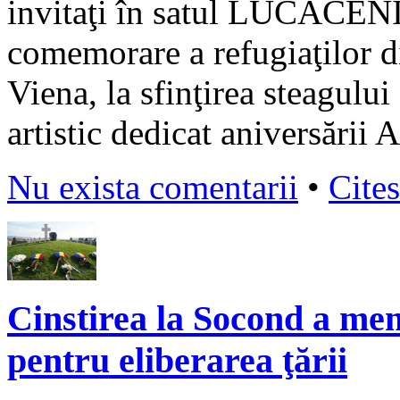
invitaţi în satul LUCĂCENI 
comemorare a refugiaţilor d
Viena, la sfinţirea steagului
artistic dedicat aniversării
Nu exista comentarii
•
Cites
Cinstirea la Socond a memo
pentru eliberarea ţării