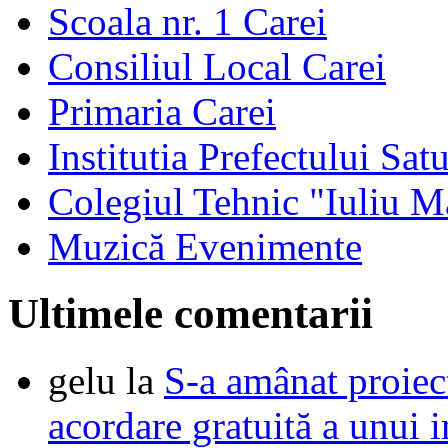
Scoala nr. 1 Carei
Consiliul Local Carei
Primaria Carei
Institutia Prefectului Sa
Colegiul Tehnic "Iuliu M
Muzică Evenimente
Ultimele comentarii
gelu
la
S-a amânat proie
acordare gratuită a unui i