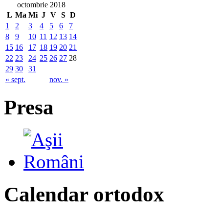
octombrie 2018
L
Ma
Mi
J
V
S
D
1
2
3
4
5
6
7
8
9
10
11
12
13
14
15
16
17
18
19
20
21
22
23
24
25
26
27
28
29
30
31
« sept.
nov. »
Presa
Calendar ortodox