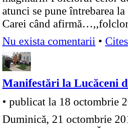
atunci se pune întrebarea la 
Carei când afirmă…,,folclor
Nu exista comentarii
•
Cites
Manifestări la Lucăceni 
• publicat la 18 octombrie 
Duminică, 21 octombrie 2018