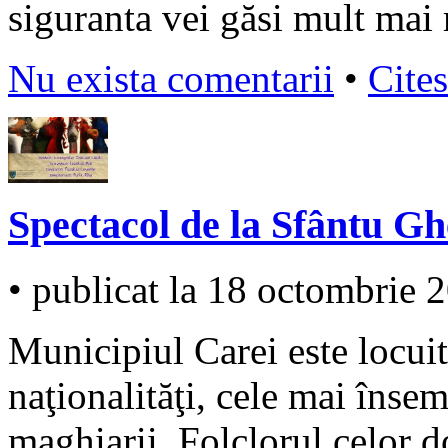
siguranta vei găsi mult mai 
Nu exista comentarii
•
Cites
Spectacol de la Sfântu Gh
• publicat la 18 octombrie 
Municipiul Carei este locuit
naţionalităţi, cele mai înse
maghiarii. Folclorul celor do