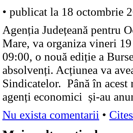
• publicat la 18 octombrie 
Agenția Județeană pentru O
Mare, va organiza vineri 1
09:00, o nouă ediție a Burs
absolvenți. Acțiunea va avea
Sindicatelor. Până în acest
agenți economici și-au anun
Nu exista comentarii
•
Cites