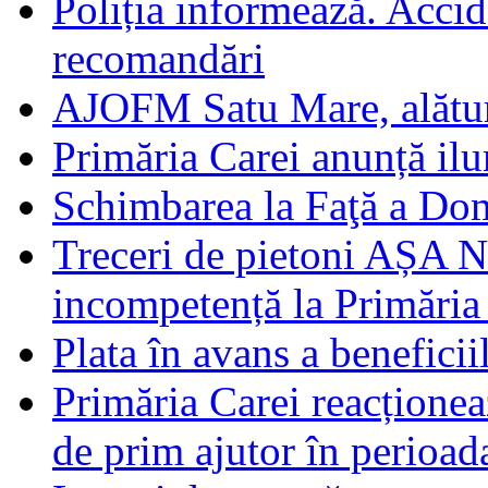
Poliția informează. Accide
recomandări
AJOFM Satu Mare, alături
Primăria Carei anunță il
Schimbarea la Faţă a Do
Treceri de pietoni AȘA N
incompetență la Primăria
Plata în avans a beneficii
Primăria Carei reacțione
de prim ajutor în perioad