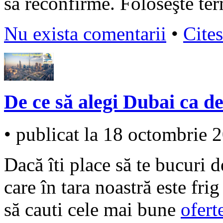
să reconfirme. Foloseşte te
Nu exista comentarii
•
Cites
De ce să alegi Dubai ca de
• publicat la 18 octombrie 
Dacă îti place să te bucuri d
care în tara noastră este fri
să cauti cele mai bune
ofert