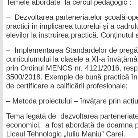
Temele abordate la cercul pedagogic :
– Dezvoltarea parteneriatelor școală-op
practici în implicarea tutorelui și a cadru
elevilor la instruirea practică. Conținutu
– Implementarea Standardelor de pregăti
curriculumului la clasele a XI-a învățămâ
prin Ordinul MENCS nr. 4121/2016, resp
3500/2018. Exemple de bună practică în
de certificare a calificării profesionale;
– Metoda proiectului – învățare prin acți
Tema legată de dezvoltarea parteneriate
economici, a fost abordată de doamna pr
Liceul Tehnologic „Iuliu Maniu” Carei.