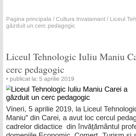
Pagina principala
/
Cultura Invatamant
/ Liceul Te
găzduit un cerc pedagogic
Liceul Tehnologic Iuliu Maniu Ca
cerc pedagogic
• publicat la: 5 aprilie 2019
Vineri, 5 aprilie 2019, la Liceul Tehnologic
Maniu” din Carei, a avut loc cercul pedag
cadrelor didactice din învățământul profe
domeniile Economic, Comerț, Turism și a