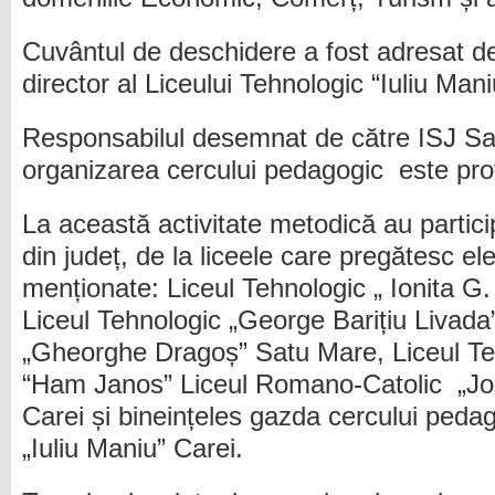
Cuvântul de deschidere a fost adresat de
director al Liceului Tehnologic “Iuliu Mani
Responsabilul desemnat de către ISJ Sa
organizarea cercului pedagogic este prof
La această activitate metodică au partici
din județ, de la liceele care pregătesc el
menționate: Liceul Tehnologic „ Ionita G
Liceul Tehnologic „George Barițiu Livada
„Gheorghe Dragoș” Satu Mare, Liceul T
“Ham Janos” Liceul Romano-Catolic „Jo
Carei și bineințeles gazda cercului pedag
„Iuliu Maniu” Carei.