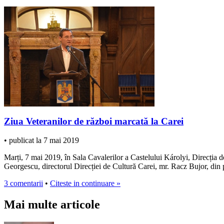
Ziua Veteranilor de război marcată la Carei
• publicat la 7 mai 2019
Marți, 7 mai 2019, în Sala Cavalerilor a Castelului Károlyi, Direcția 
Georgescu, directorul Direcției de Cultură Carei, mr. Racz Bujor, din 
3 comentarii
•
Citeste in continuare »
Mai multe articole