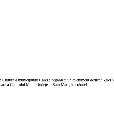
de Cultură a municipiului Carei a organizat un eveniment dedicat Zilei V
partea Centrului Militar Județean Satu Mare, lt. colonel