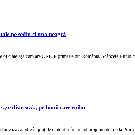
nale pe sediu ci una neagră
ile oficiale așa cum are ORICE primărie din România. Scâncetele unui c
,se distrează,, pe banii careienilor
forțează să intre în grațiile cititorilor în timpul programului de la Prim