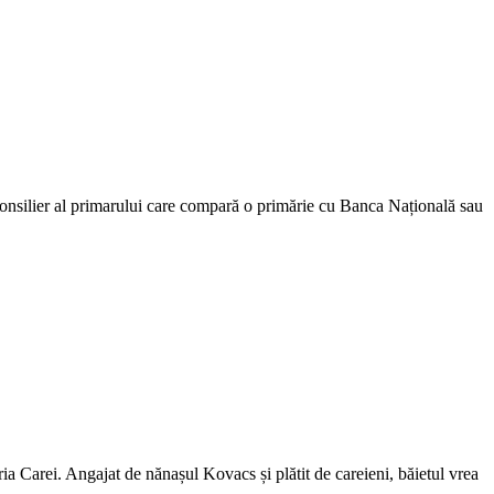
onsilier al primarului care compară o primărie cu Banca Națională sau
ăria Carei. Angajat de nănașul Kovacs și plătit de careieni, băietul vrea