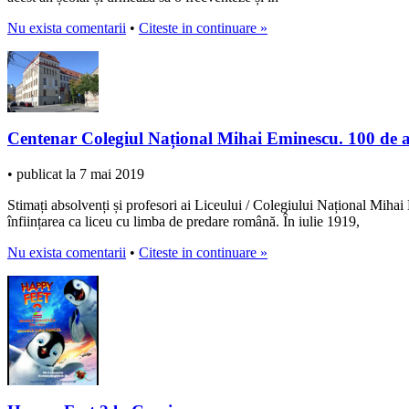
Nu exista comentarii
•
Citeste in continuare »
Centenar Colegiul Național Mihai Eminescu. 100 de a
• publicat la 7 mai 2019
Stimați absolvenți și profesori ai Liceului / Colegiului Național Miha
înființarea ca liceu cu limba de predare română. În iulie 1919,
Nu exista comentarii
•
Citeste in continuare »