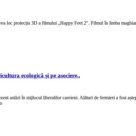
ea loc proiecția 3D a filmului „Happy Feet 2″. Filmul în limba maghiară
cultura ecologică și pe asociere,,
 astăzi în mijlocul liberalilor careieni. Alături de fermieri a fost aștep
io