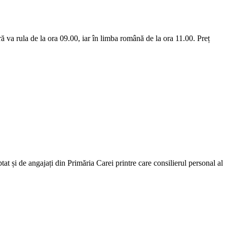
 va rula de la ora 09.00, iar în limba română de la ora 11.00. Preț
tat și de angajați din Primăria Carei printre care consilierul personal al