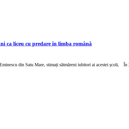
ni ca liceu cu predare în limba română
i Eminescu din Satu Mare, stimați sătmăreni iubitori ai acestei școli, 