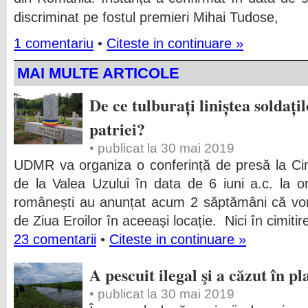
discriminat pe fostul premieri Mihai Tudose,
1 comentariu
•
Citeste in continuare »
MAI MULTE ARTICOLE
De ce tulburați liniștea soldați
patriei?
• publicat la 30 mai 2019
UDMR va organiza o conferință de presă la Cimit
de la Valea Uzului în data de 6 iuni a.c. la o
românești au anunțat acum 2 săptămâni că vo
de Ziua Eroilor în aceeași locație. Nici în cimitir
23 comentarii
•
Citeste in continuare »
A pescuit ilegal şi a căzut în p
• publicat la 30 mai 2019