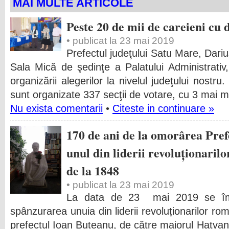
MAI MULTE ARTICOLE
Peste 20 de mii de careieni cu 
• publicat la 23 mai 2019
Prefectul judeţului Satu Mare, Dariu
Sala Mică de şedinţe a Palatului Administrativ,
organizării alegerilor la nivelul judeţului nostru
sunt organizate 337 secţii de votare, cu 3 mai m
Nu exista comentarii
•
Citeste in continuare »
170 de ani de la omorârea Pref
unul din liderii revoluționaril
de la 1848
• publicat la 23 mai 2019
La data de 23 mai 2019 se împ
spânzurarea unuia din liderii revoluționarilor ro
prefectul Ioan Buteanu, de către maiorul Hatvani 