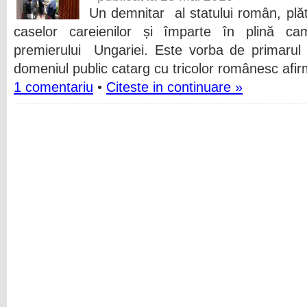
Un demnitar al statului român, plăt
caselor careienilor și împarte în plină camp
premierului Ungariei. Este vorba de primarul
domeniul public catarg cu tricolor românesc afi
1 comentariu
•
Citeste in continuare »