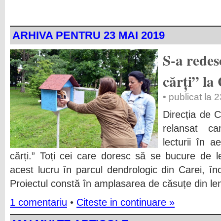
ARHIVA PENTRU 23 MAI 2019
S-a redes
cărți” la
• publicat la
Direcția de C
relansat c
lecturii în ae
cărți.” Toți cei care doresc să se bucure de le
acest lucru în parcul dendrologic din Carei, î
Proiectul constă în amplasarea de căsuțe din le
1 comentariu
•
Citeste in continuare »