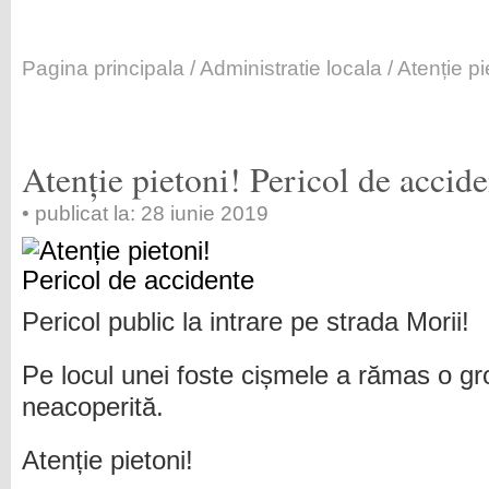
Pagina principala
/
Administratie locala
/ Atenție p
Atenție pietoni! Pericol de accid
• publicat la: 28 iunie 2019
Pericol public la intrare pe strada Morii!
Pe locul unei foste cișmele a rămas o g
neacoperită.
Atenție pietoni!