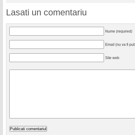
Lasati un comentariu
Nume (required)
Email (nu va fi pub
Site web