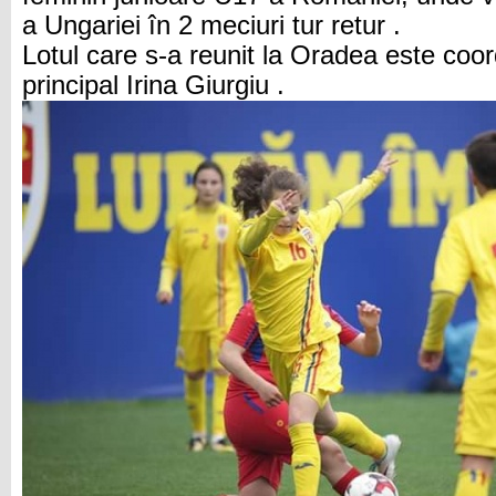
a Ungariei în 2 meciuri tur retur .
Lotul care s-a reunit la Oradea este coo
principal Irina Giurgiu .