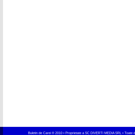
Buletin de Carei ® 2010 • Proprietate a SC DIVERTI MEDIA SRL • Toate dr