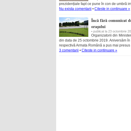
prezidențiale fapt ce pune în con de umbră 
Nu exista comentarii
•
Citeste in continuare »
Încă fără comunicat de
orașului
• publicat la 23 octombrie 2
Organizatorii din Ministe
din data de 25 octombrie 2019. Aniversăm în
respectivă Armata Română a pus mai presus d
3 comentarii
•
Citeste in continuare »