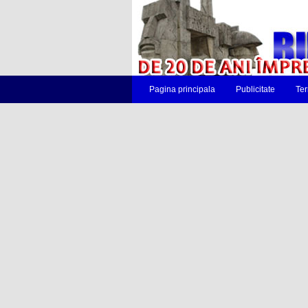
Pagina principala
Publicitate
Ter