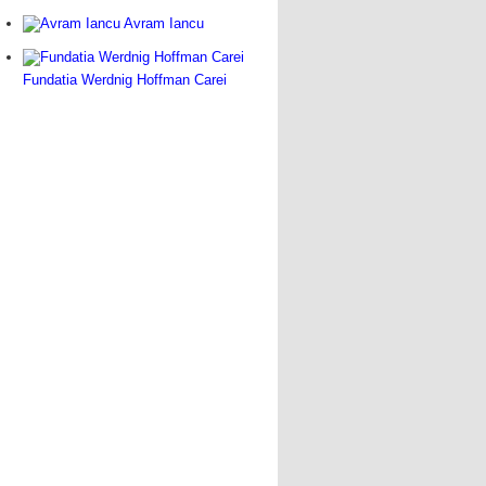
Avram Iancu
Fundatia Werdnig Hoffman Carei