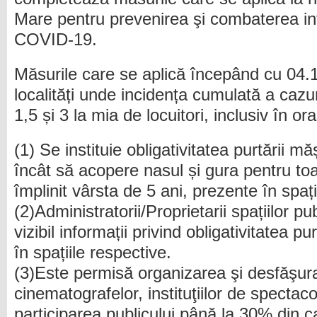
Mare pentru prevenirea şi combaterea inf
COVID-19.
Măsurile care se aplică începând cu 04.1
localități unde incidența cumulată a cazur
1,5 și 3 la mia de locuitori, inclusiv în o
(1) Se instituie obligativitatea purtării măș
încât să acopere nasul și gura pentru to
împlinit vârsta de 5 ani, prezente în spaț
(2)Administratorii/Proprietarii spațiilor pu
vizibil informații privind obligativitatea pu
în spațiile respective.
(3)Este permisă organizarea şi desfăşurar
cinematografelor, instituţiilor de spectac
participarea publicului până la 30% din 