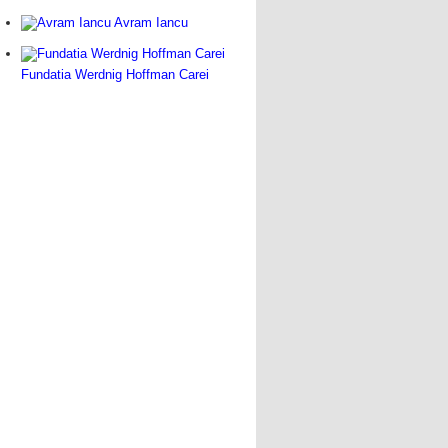
Avram Iancu
Fundatia Werdnig Hoffman Carei