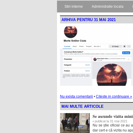
Stiri interne
Administratie locala
ARHIVA PENTRU 31 MAI 2021
Nu exista comentarii
•
Citeste in continuare »
MAI MULTE ARTICOLE
Se ascunde vizita mini
• publicat la 31 mai 2021
Nu se știe oficial ce au 
dar cert e că vizita nu ap