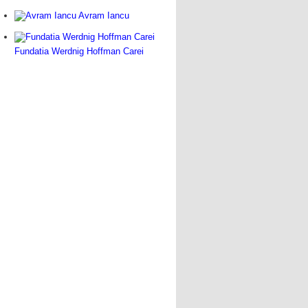
Avram Iancu
Fundatia Werdnig Hoffman Carei