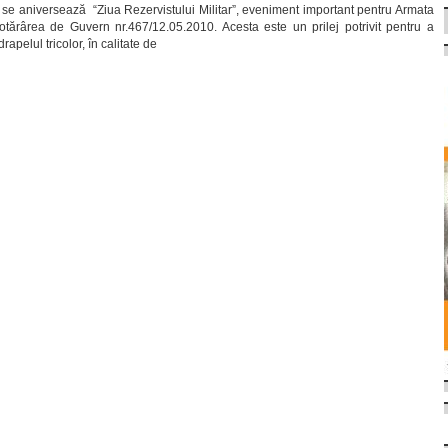
 se aniversează “Ziua Rezervistului Militar”, eveniment important pentru Armata
otărârea de Guvern nr.467/12.05.2010. Acesta este un prilej potrivit pentru a
rapelul tricolor, în calitate de