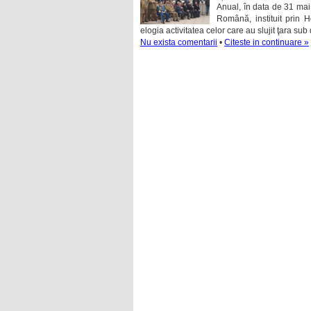
Anual, în data de 31 mai
Română, instituit prin H
elogia activitatea celor care au slujit ţara sub d
Nu exista comentarii
•
Citeste in continuare »