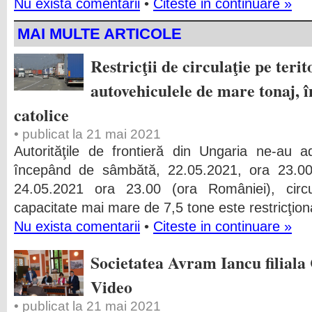
Nu exista comentarii
•
Citeste in continuare »
MAI MULTE ARTICOLE
Restricţii de circulaţie pe teri
autovehiculele de mare tonaj, î
catolice
• publicat la 21 mai 2021
Autorităţile de frontieră din Ungaria ne-au a
începând de sâmbătă, 22.05.2021, ora 23.00
24.05.2021 ora 23.00 (ora României), circu
capacitate mai mare de 7,5 tone este restricţiona
Nu exista comentarii
•
Citeste in continuare »
Societatea Avram Iancu filiala 
Video
• publicat la 21 mai 2021