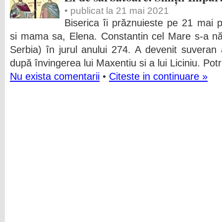
• publicat la 21 mai 2021
Biserica îi prăznuieste pe 21 mai p
si mama sa, Elena. Constantin cel Mare s-a nă
Serbia) în jurul anului 274. A devenit suveran
după învingerea lui Maxentiu si a lui Liciniu. Potri
Nu exista comentarii
•
Citeste in continuare »