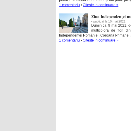
1 comentariu
•
Citeste in continuare »
Ziua Independenței ma
• publicat la 10 mai 2021
Duminică, 9 mai 2021, de 
multicoloră de flori d
Independenței României. Coroana Primăriei 
1 comentariu
•
Citeste in continuare »