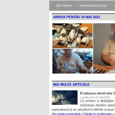
Stiri interne
Administratie locala
ARHIVA PENTRU 10 MAI 2021
MAI MULTE ARTICOLE
Evaluarea efectivelor l
• publicat la 10 mai 2021
Ca urmare a atribuţiilor 
realizarea studiilor spec
exploatează şi se valorifică în diferite scopur
Nu exista comentarii
•
Citeste in continuare »