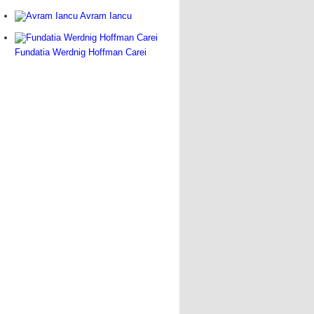
Avram Iancu
Fundatia Werdnig Hoffman Carei