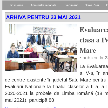
Stiri interne
Administratie locala
Eveniment
Stirea Zilei
C
ARHIVA PENTRU 23 MAI 2021
Evaluare
clasa a I
Mare
• publicat la
La Evaluarea 
a IV-a, în a
de centre existente în județul Satu Mare pentru
Evaluării Naționale la finalul claselor a II-a, a
2020-2021 la probele de Limba română (18 m
mai 2021), participă 88