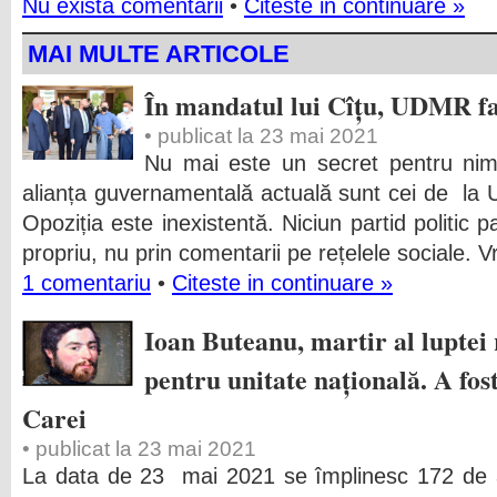
Nu exista comentarii
•
Citeste in continuare »
MAI MULTE ARTICOLE
În mandatul lui Cîțu, UDMR fa
• publicat la 23 mai 2021
Nu mai este un secret pentru nim
alianța guvernamentală actuală sunt cei de la 
Opoziția este inexistentă. Niciun partid politic p
propriu, nu prin comentarii pe rețelele sociale
1 comentariu
•
Citeste in continuare »
Ioan Buteanu, martir al luptei
pentru unitate națională. A fost
Carei
• publicat la 23 mai 2021
La data de 23 mai 2021 se împlinesc 172 de a