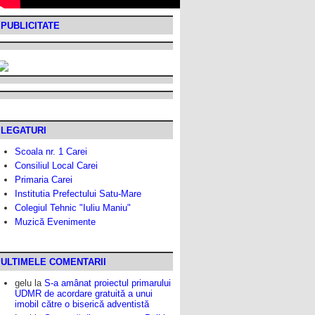
PUBLICITATE
LEGATURI
Scoala nr. 1 Carei
Consiliul Local Carei
Primaria Carei
Institutia Prefectului Satu-Mare
Colegiul Tehnic "Iuliu Maniu"
Muzică Evenimente
ULTIMELE COMENTARII
gelu
la
S-a amânat proiectul primarului
UDMR de acordare gratuită a unui
imobil către o biserică adventistă