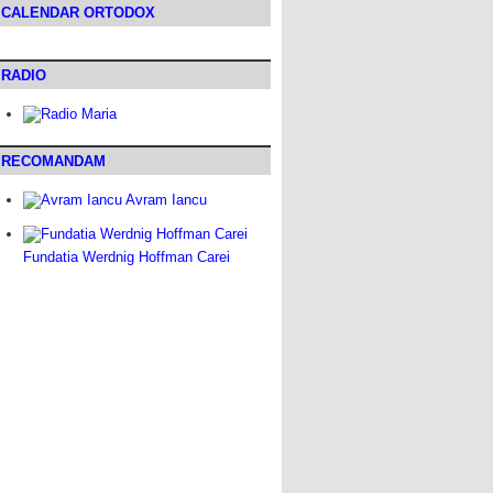
CALENDAR ORTODOX
RADIO
RECOMANDAM
Avram Iancu
Fundatia Werdnig Hoffman Carei