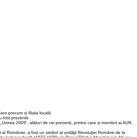
re precum și filiala locală.
 fost prezente.
 „Unirea 2009”, alături de cei prezenți, printre care și membrii ai AUR,
 al României, a fost un simbol al unităţii Revoluţiei Române de la