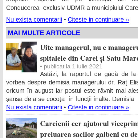
Conducerea exclusiv UDMR a municipiului Carei
Nu exista comentarii
•
Citeste in continuare »
MAI MULTE ARTICOLE
Uite managerul, nu e managerul.
spitalele din Carei și Satu Mar
• publicat la 1 iulie 2021
Astăzi, la raportul de gadă de la 
vorbea despre demisia managerului dr. Raț Eli
oricum în august iar postul este râvnit mai ales 
șansa de a se cocoța în funcții înalte. Demisia 
Nu exista comentarii
•
Citeste in continuare »
Careienii cer ajutorul vicepri
preluarea sacilor galbeni cu de