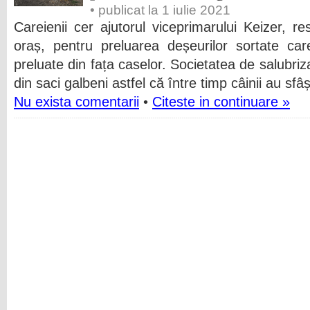
• publicat la 1 iulie 2021
Careienii cer ajutorul viceprimarului Keizer, r
oraș, pentru preluarea deșeurilor sortate ca
preluate din fața caselor. Societatea de salubriza
din saci galbeni astfel că între timp câinii au sfâș
Nu exista comentarii
•
Citeste in continuare »