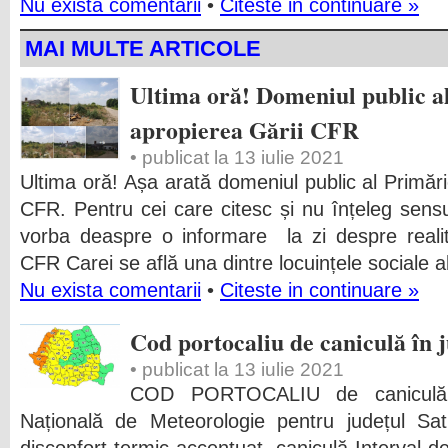
Nu exista comentarii
•
Citeste in continuare »
MAI MULTE ARTICOLE
Ultima oră! Domeniul public a
apropierea Gării CFR
• publicat la 13 iulie 2021
Ultima oră! Așa arată domeniul public al Primări
CFR. Pentru cei care citesc și nu înțeleg sensu
vorba deaspre o informare la zi despre reali
CFR Carei se află una dintre locuințele sociale a
Nu exista comentarii
•
Citeste in continuare »
Cod portocaliu de caniculă în 
• publicat la 13 iulie 2021
COD PORTOCALIU de caniculă a
Națională de Meteorologie pentru județul S