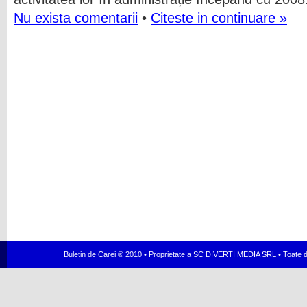
Nu exista comentarii
•
Citeste in continuare »
Buletin de Carei ® 2010 • Proprietate a SC DIVERTI MEDIA SRL • Toate dr