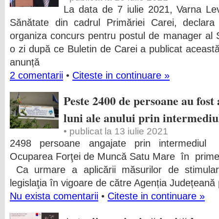
La data de 7 iulie 2021, Varna Leve
Sănătate din cadrul Primăriei Carei, decla
organiza concurs pentru postul de manager al Sp
o zi după ce Buletin de Carei a publicat aceast
anunță
2 comentarii
•
Citeste in continuare »
Peste 2400 de persoane au fost 
luni ale anului prin intermed
• publicat la 13 iulie 2021
2498 persoane angajate prin intermediul 
Ocuparea Forţei de Muncă Satu Mare în primele
Ca urmare a aplicării măsurilor de stimula
legislaţia în vigoare de către Agenția Județean
Nu exista comentarii
•
Citeste in continuare »