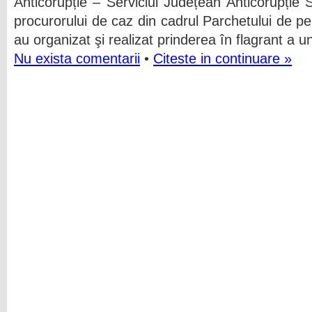
Anticorupție – Serviciul Județean Anticorupți
procurorului de caz din cadrul Parchetului de p
au organizat şi realizat prinderea în flagrant a 
Nu exista comentarii
•
Citeste in continuare »