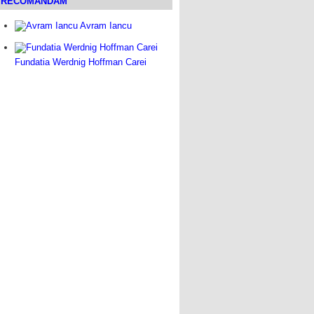
RECOMANDAM
Avram Iancu
Fundatia Werdnig Hoffman Carei