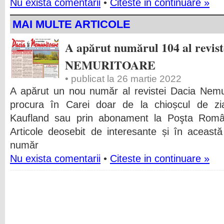
Nu exista comentarii
•
Citeste in continuare »
MAI MULTE ARTICOLE
A apărut numărul 104 al revis
NEMURITOARE
• publicat la 26 martie 2022
A apărut un nou număr al revistei Dacia Nemu
procura în Carei doar de la chioșcul de zia
Kaufland sau prin abonament la Poşta Rom
Articole deosebit de interesante și în această 
număr
Nu exista comentarii
•
Citeste in continuare »