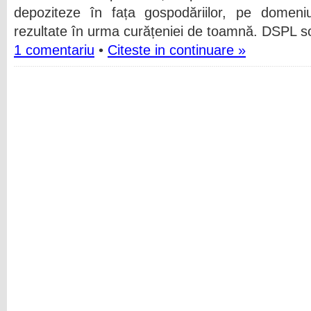
depoziteze în fața gospodăriilor, pe domeniul
rezultate în urma curățeniei de toamnă. DSPL sol
1 comentariu
•
Citeste in continuare »