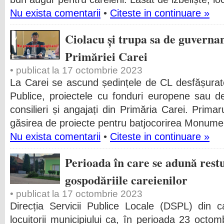
Nu exista comentarii
•
Citeste in continuare »
Ciolacu și trupa sa de guverna
Primăriei Carei
• publicat la 17 octombrie 2023
La Carei se ascund ședințele de CL desfășurate 
Publice, proiectele cu fonduri europene sau de
consilieri și angajați din Primăria Carei. Prima
găsirea de proiecte pentru batjocorirea Monumen
Nu exista comentarii
•
Citeste in continuare »
Perioada în care se adună restu
gospodăriile careienilor
• publicat la 17 octombrie 2023
Direcția Servicii Publice Locale (DSPL) din c
locuitorii municipiului ca, în perioada 23 octo