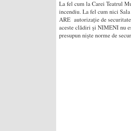
La fel cum la Carei Teatrul M
incendiu. La fel cum nici Sal
ARE autorizație de securitate
aceste clădiri și NIMENI nu es
presupun niște norme de secur