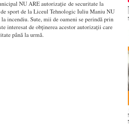
unicipal NU ARE autorizație de securitate la
a de sport de la Liceul Tehnologic Iuliu Maniu NU
 la incendiu. Sute, mii de oameni se perindă prin
te interesat de obținerea acestor autorizații care
itate până la urmă.