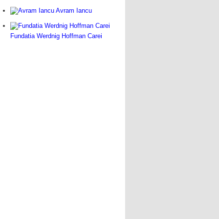
Avram Iancu
Fundatia Werdnig Hoffman Carei