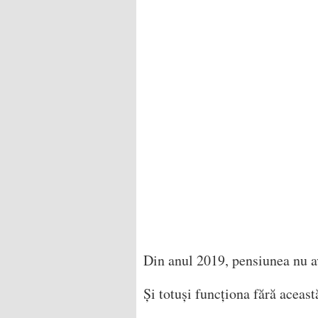
Din anul 2019, pensiunea nu av
Și totuși funcționa fără aceast