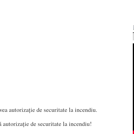
ea autorizație de securitate la incendiu.
ă autorizație de securitate la incendiu!