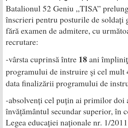
Batalionul 52 Geniu ,,TISA” prelung
înscrieri pentru posturile de soldați 
fără examen de admitere, cu următoar
recrutare:
18
-vârsta cuprinsă între
ani împliniţ
programului de instruire şi cel mult
data finalizării programului de instru
-absolvenți cel puțin ai primilor doi 
învățământul secundar superior, în c
Legea educației naționale nr. 1/2011,