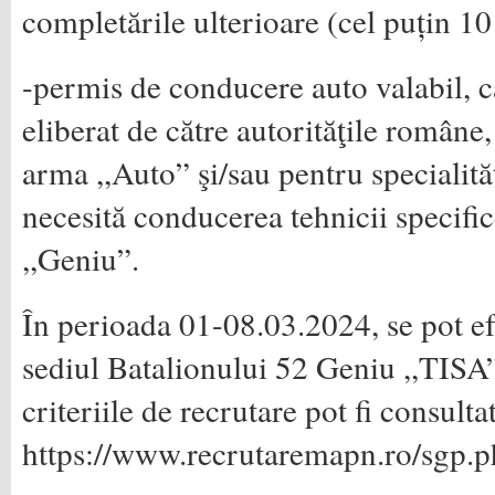
completările ulterioare (cel puțin 10
-permis de conducere auto valabil, ca
eliberat de către autorităţile române
arma ,,Auto” şi/sau pentru specialităţ
necesită conducerea tehnicii specifi
,,Geniu”.
În perioada 01-08.03.2024, se pot efe
sediul Batalionului 52 Geniu ,,TISA”
criteriile de recrutare pot fi consulta
https://www.recrutaremapn.ro/sgp.p