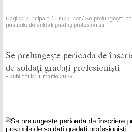
Pagina principala
/
Timp Liber
/ Se prelungește pe
posturile de soldați gradați profesioniști
Se prelungește perioada de înscri
de soldați gradați profesioniști
• publicat la: 1 martie 2024