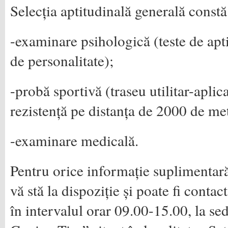
Selecția aptitudinală generală constă
-examinare psihologică (teste de apt
de personalitate);
-probă sportivă (traseu utilitar-aplica
rezistență pe distanța de 2000 de met
-examinare medicală.
Pentru orice informație suplimentară
vă stă la dispoziție și poate fi contac
în intervalul orar 09.00-15.00, la se