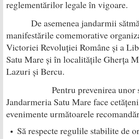
reglementărilor legale în vigoare.
De asemenea jandarmii sătmăreni
manifestările comemorative organiza
Victoriei Revoluției Române și a Lib
Satu Mare și în localitățile Gherța M
Lazuri și Bercu.
Pentru prevenirea unor situa
Jandarmeria Satu Mare face cetățenil
evenimente următoarele recomandăr
Să respecte regulile stabilite de o