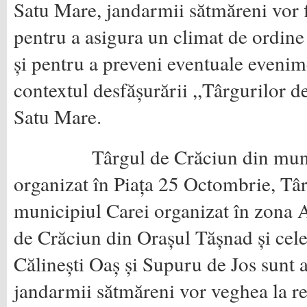
Satu Mare, jandarmii sătmăreni vor fi
pentru a asigura un climat de ordine 
și pentru a preveni eventuale evenim
contextul desfășurării ,,Târgurilor d
Satu Mare.
Târgul de Crăciun din munici
organizat în Piața 25 Octombrie, Tâ
municipiul Carei organizat în zona A
de Crăciun din Orașul Tășnad și cele
Călinești Oaș și Supuru de Jos sunt a
jandarmii sătmăreni vor veghea la r