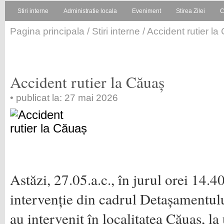
Stiri interne
Administratie locala
Eveniment
Stirea Zilei
C
Pagina principala
/
Stiri interne
/ Accident rutier l
Accident rutier la Căuaș
• publicat la: 27 mai 2026
Astăzi, 27.05.a.c., în jurul orei 14.4
intervenție din cadrul Detașamentul
au intervenit în localitatea Căuaș, la