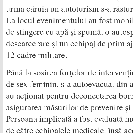
urma căruia un autoturism s-a răstur
La locul evenimentului au fost mobil
de stingere cu apă și spumă, o autos
descarcerare și un echipaj de prim aj
12 cadre militare.
Până la sosirea forțelor de intervenț
de sex feminin, s-a autoevacuat din 
au acționat pentru deconectarea born
asigurarea măsurilor de prevenire și 
Persoana implicată a fost evaluată me
de către echipajele medicale, însă ac