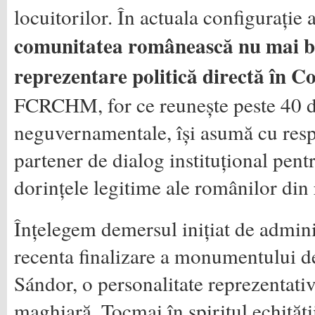
locuitorilor. În actuala configurație 
comunitatea românească nu mai be
reprezentare politică directă în Co
FCRCHM, for ce reunește peste 40 d
neguvernamentale, își asumă cu respo
partener de dialog instituțional pent
dorințele legitime ale românilor din
Înțelegem demersul inițiat de admini
recenta finalizare a monumentului de
Sándor, o personalitate reprezentati
maghiară. Tocmai în spiritul echității