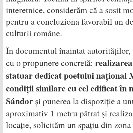
interetnice, considerăm că a sosit 
pentru a concluziona favorabil un d
culturii române.
În documentul înaintat autorităților
realizare
cu o propunere concretă:
statuar dedicat poetului național
condiții similare cu cel edificat în
Sándor
și punerea la dispoziție a un
aproximativ 1 metru pătrat și realiza
locație, solicităm un spațiu din zona