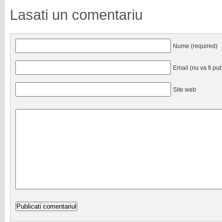
Lasati un comentariu
Nume (required)
Email (nu va fi pub
Site web