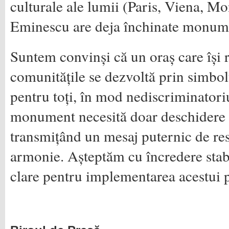
culturale ale lumii (Paris, Viena, M
Eminescu are deja închinate monum
Suntem convinși că un oraș care își 
comunitățile se dezvoltă prin simbol
pentru toți, în mod nediscriminator
monument necesită doar deschidere i
transmițând un mesaj puternic de res
armonie. Așteptăm cu încredere stab
clare pentru implementarea acestui p