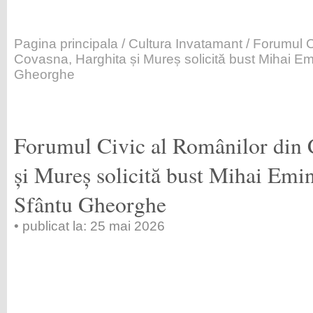
Pagina principala
/
Cultura Invatamant
/ Forumul C
Covasna, Harghita și Mureș solicită bust Mihai Em
Gheorghe
Forumul Civic al Românilor din 
și Mureș solicită bust Mihai Emi
Sfântu Gheorghe
• publicat la: 25 mai 2026