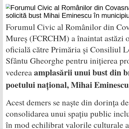
Forumul Civic al Românilor din Cov
Mureș (FCRCHM) a înaintat astăzi o 
oficială către Primăria și Consiliul 
Sfântu Gheorghe pentru inițierea pro
amplasării unui bust din b
vederea
poetului național, Mihai Eminescu
Acest demers se naște din dorința de
consolidarea unui spațiu public inclu
în mod echilibrat valorile culturale a