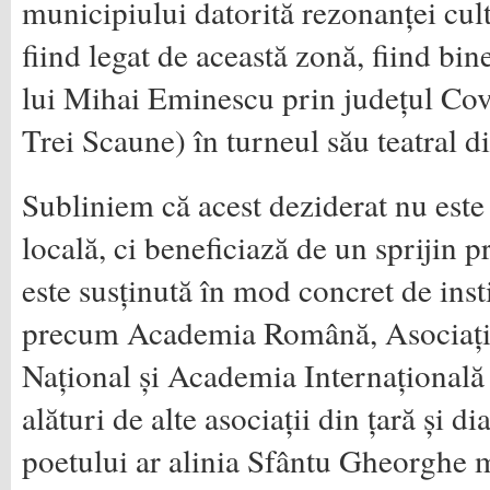
municipiului datorită rezonanței cult
fiind legat de această zonă, fiind bi
lui Mihai Eminescu prin județul Cov
Trei Scaune) în turneul său teatral di
Subliniem că acest deziderat nu este
locală, ci beneficiază de un sprijin pr
este susținută în mod concret de inst
precum Academia Română, Asocia
Național și Academia Internațional
alături de alte asociații din țară și 
poetului ar alinia Sfântu Gheorghe m