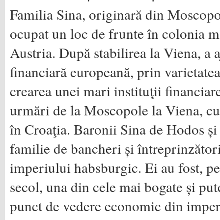
Familia Sina, originară din Moscopo
ocupat un loc de frunte în colonia
Austria. După stabilirea la Viena, a 
financiară europeană, prin varietatea
crearea unei mari instituţii financiar
urmări de la Moscopole la Viena, cu 
în Croaţia. Baronii Sina de Hodos și 
familie de bancheri și întreprinzător
imperiului habsburgic. Ei au fost, p
secol, una din cele mai bogate și put
punct de vedere economic din imperi