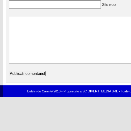
Site web
Buletin de Carei ® 2010 • Proprietate a SC DIVERTI MEDIA SRL • Toate dr