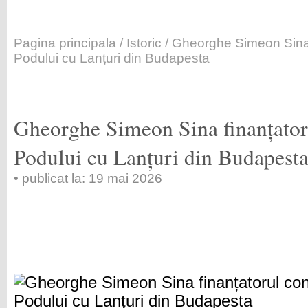
Pagina principala
/
Istoric
/ Gheorghe Simeon Sina f
Podului cu Lanțuri din Budapesta
Gheorghe Simeon Sina finanțatoru
Podului cu Lanțuri din Budapest
• publicat la: 19 mai 2026