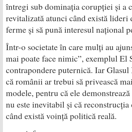
întregi sub dominația corupției și a c
revitalizată atunci când există lideri
ferme și să pună interesul național p
Într-o societate în care mulți au ajun
mai poate face nimic”, exemplul El 
contrapondere puternică. Iar Glasul
că românii ar trebui să privească mai 
modele, pentru că ele demonstrează c
nu este inevitabil și că reconstrucția
când există voință politică reală.