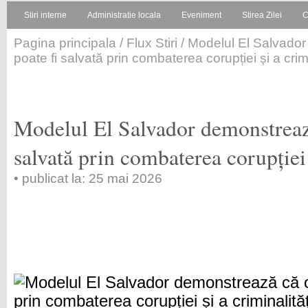
Stiri interne
Administratie locala
Eveniment
Stirea Zilei
C
Pagina principala
/
Flux Stiri
/ Modelul El Salvador
poate fi salvată prin combaterea corupției și a crimi
Modelul El Salvador demonstrează
salvată prin combaterea corupției 
• publicat la: 25 mai 2026