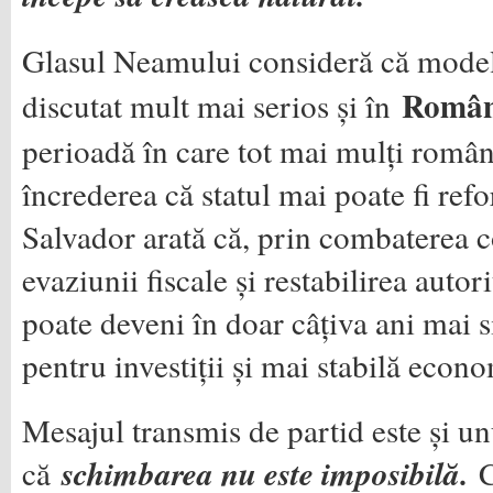
Glasul Neamului consideră că model
Român
discutat mult mai serios și în
perioadă în care tot mai mulți român
încrederea că statul mai poate fi re
Salvador arată că, prin combaterea c
evaziunii fiscale și restabilirea autorit
poate deveni în doar câțiva ani mai s
pentru investiții și mai stabilă econo
Mesajul transmis de partid este și un
că
schimbarea nu este imposibilă.
Că