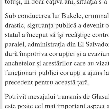
totuși, în doar câțiva ani, situația s-
Sub conducerea lui Bukele, criminali
drastic, siguranța publică a devenit o 
statul a început să își recâștige contr
paralel, administrația din El Salvado
dură împotriva corupției și a evaziun
anchetelor și arestărilor care au vizat
funcționari publici corupți a ajuns la
precedent pentru această țară.
Potrivit mesajului transmis de Glasu
este poate cel mai important aspect 