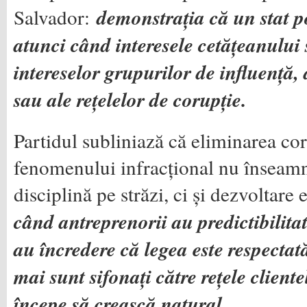
Salvador:
demonstrația că un stat p
atunci când interesele cetățeanului
intereselor grupurilor de influență, a
sau ale rețelelor de corupție.
Partidul subliniază că eliminarea cor
fenomenului infracțional nu înseamn
disciplină pe străzi, ci și dezvoltar
când antreprenorii au predictibilitat
au încredere că legea este respectată
mai sunt sifonați către rețele clien
începe să crească natural.