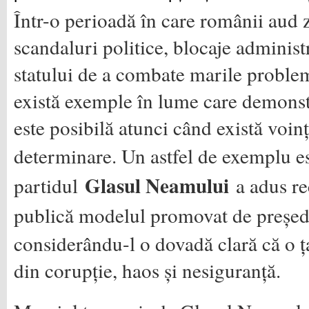
Într-o perioadă în care românii aud 
scandaluri politice, blocaje administ
statului de a combate marile probleme
există exemple în lume care demons
este posibilă atunci când există voinț
determinare. Un astfel de exemplu e
Glasul Neamului
partidul
a adus rec
publică modelul promovat de preșe
considerându-l o dovadă clară că o ța
din corupție, haos și nesiguranță.