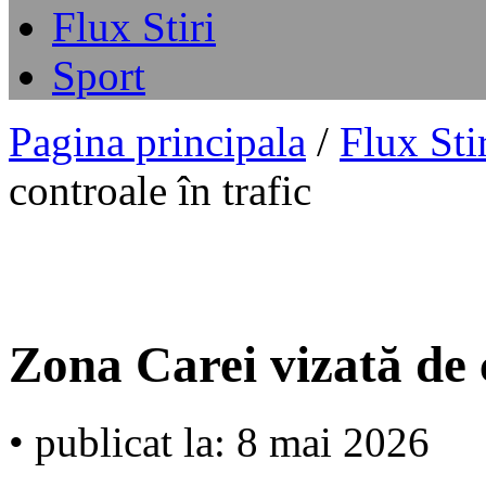
Flux Stiri
Sport
Pagina principala
/
Flux Sti
controale în trafic
Zona Carei vizată de c
• publicat la: 8 mai 2026