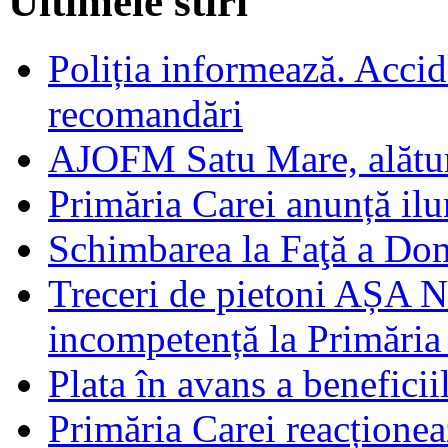
Ultimele stiri
Poliția informează. Accide
recomandări
AJOFM Satu Mare, alături
Primăria Carei anunță il
Schimbarea la Faţă a Do
Treceri de pietoni AȘA N
incompetență la Primăria
Plata în avans a beneficii
Primăria Carei reacțione