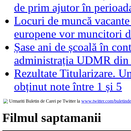
de prim ajutor în perioad
Locuri de muncă vacante 
europene vor muncitori 
Șase ani de școală în con
administrația UDMR din
Rezultate Titularizare. U
obținut note între 1 și 5
Urmariti Buletin de Carei pe Twitter la
www.twitter.com/buletinde
Filmul saptamanii