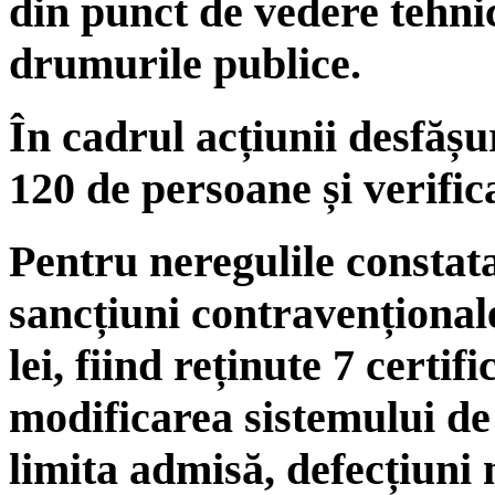
din punct de vedere tehnic
drumurile publice.
În cadrul acțiunii desfășur
120 de persoane și verific
Pentru neregulile constatat
sancțiuni contravenționale
lei, fiind reținute 7 certi
modificarea sistemului de
limita admisă, defecțiuni 