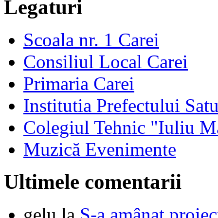
Legaturi
Scoala nr. 1 Carei
Consiliul Local Carei
Primaria Carei
Institutia Prefectului Sa
Colegiul Tehnic "Iuliu M
Muzică Evenimente
Ultimele comentarii
gelu
la
S-a amânat proie