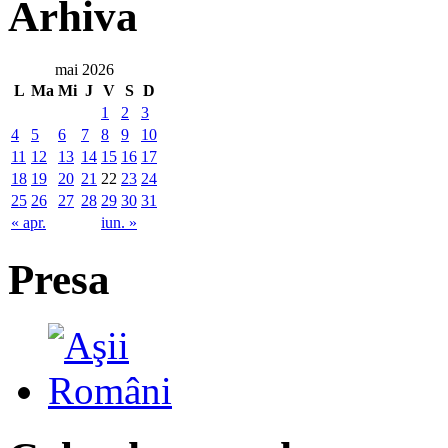
Arhiva
mai 2026
L
Ma
Mi
J
V
S
D
1
2
3
4
5
6
7
8
9
10
11
12
13
14
15
16
17
18
19
20
21
22
23
24
25
26
27
28
29
30
31
« apr.
iun. »
Presa