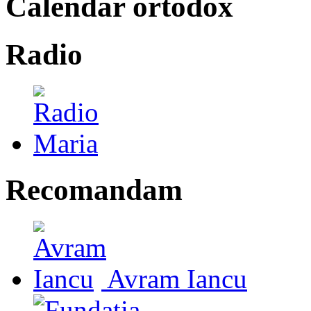
Calendar ortodox
Radio
Recomandam
Avram Iancu