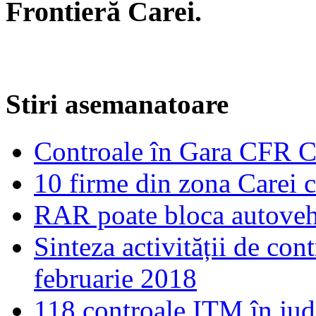
Frontieră Carei.
Stiri asemanatoare
Controale în Gara CFR C
10 firme din zona Carei c
RAR poate bloca autoveh
Sinteza activității de con
februarie 2018
118 controale ITM în jude