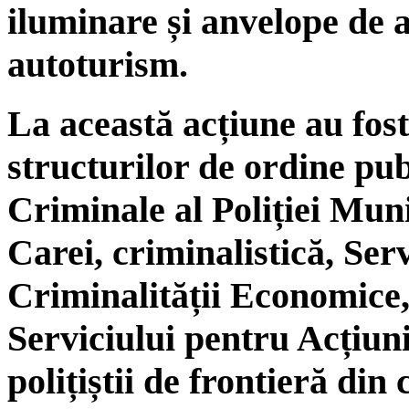
iluminare și anvelope de 
autoturism.
La această acțiune au fost
structurilor de ordine pub
Criminale al Poliției Muni
Carei, criminalistică, Ser
Criminalității Economice,
Serviciului pentru Acțiun
polițiștii de frontieră din