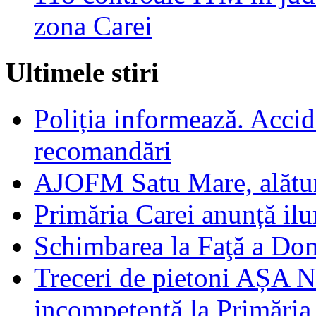
zona Carei
Ultimele stiri
Poliția informează. Accide
recomandări
AJOFM Satu Mare, alături
Primăria Carei anunță il
Schimbarea la Faţă a Do
Treceri de pietoni AȘA N
incompetență la Primăria