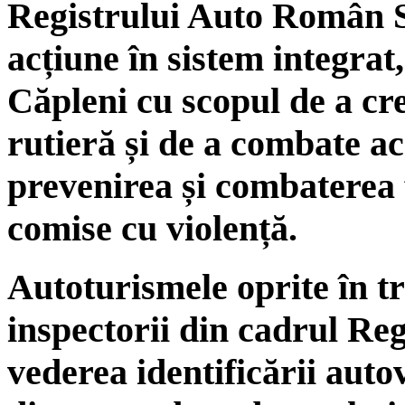
Registrului Auto Român S
acțiune în sistem integrat,
Căpleni cu scopul de a cre
rutieră și de a combate ac
prevenirea și combaterea f
comise cu violență.
Autoturismele oprite în tra
inspectorii din cadrul Re
vederea identificării aut