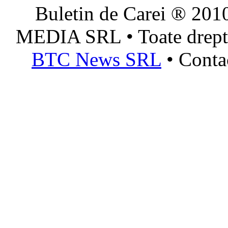
Buletin de Carei ® 201
MEDIA SRL • Toate dreptur
BTC News SRL
• Conta