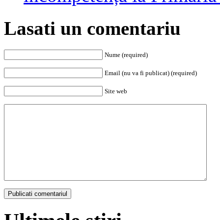
Lasati un comentariu
Nume (required)
Email (nu va fi publicat) (required)
Site web