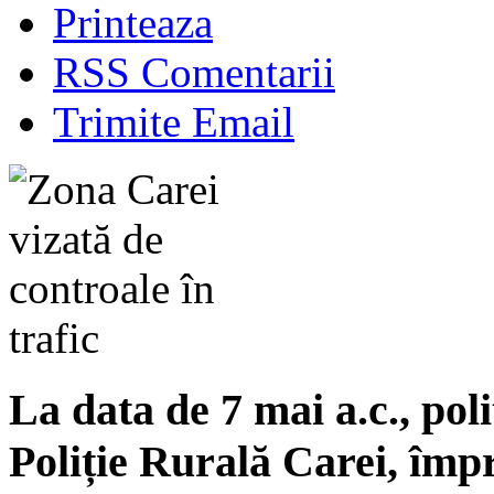
Printeaza
RSS Comentarii
Trimite Email
La data de 7 mai a.c., poli
Poliție Rurală Carei, împ