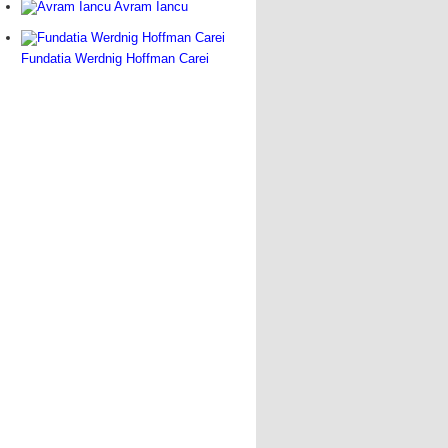
Avram Iancu
Fundatia Werdnig Hoffman Carei