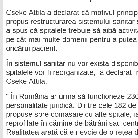
Cseke Attila a declarat că motivul princi
propus restructurarea sistemului sanitar s
a spus că spitalele trebuie să aibă activi
pe cât mai multe domenii pentru a putea of
oricărui pacient.
În sistemul sanitar nu vor exista disponibi
spitalele vor fi reorganizate, a declarat m
Cseke Attila.
” În România ar urma să funcţioneze 230
personalitate juridică. Dintre cele 182 de
propuse spre comasare cu alte spitale, iar
reprofilate în cămine de bătrâni sau cent
Realitatea arată că e nevoie de o reţea 