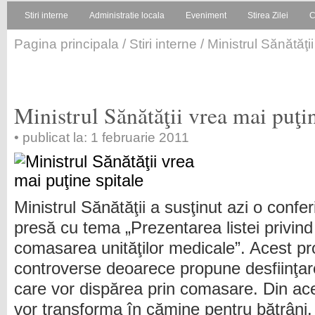
Stiri interne
Administratie locala
Eveniment
Stirea Zilei
C
Pagina principala
/
Stiri interne
/ Ministrul Sănătăţi
Ministrul Sănătăţii vrea mai puţin
• publicat la: 1 februarie 2011
Ministrul Sănătăţii a susţinut azi o confer
presă cu tema „Prezentarea listei privind
comasarea unităţilor medicale”. Acest pro
controverse deoarece propune desfiinţar
care vor dispărea prin comasare. Din ace
vor transforma în cămine pentru bătrâni.