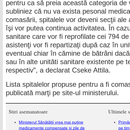
pentru ca să preia această categoria de 
subliniez că nu va exista pesonal medical 
comasării, spitalele vor deveni secţii ale a
îşi vor putea continua activitatea. În cazu
sanitare care vor fi reprofilate cei 794 d
asistenţi vor fi repartizaţi după caz în unit
eventual chiar în cămine de bătrâni dacă 
sau în alte unităti sanitare existente pe te
respectiv”, a declarat Cseke Attila.
Lista spitalelor propuse pentru a fi comas
publicată marţi pe site-ul ministerului.
Stiri asemanatoare
Ultimele s
Ministerul Sănătăţii vrea mai puţine
Primăr
medicamente compensate şi zile de
pe ti