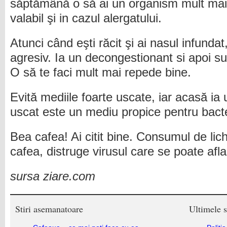
săptămână o să ai un organism mult mai 
valabil şi in cazul alergatului.
Atunci când eşti răcit şi ai nasul infundat
agresiv. Ia un decongestionant si apoi su
O să te faci mult mai repede bine.
Evită mediile foarte uscate, iar acasă ia 
uscat este un mediu propice pentru bacte
Bea cafea! Ai citit bine. Consumul de lich
cafea, distruge virusul care se poate afl
sursa ziare.com
Stiri asemanatoare
Ultimele s