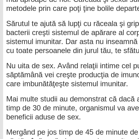
metodele prin care poţi ţine bolile depar
Sărutul te ajută să lupţi cu răceala şi gr
bacterii creşti sistemul de apărare al corp
sistemul imunitar. Dar asta nu inseamnă 
cu toate persoanele din jurul tău, te sfăt
Nu uita de sex. Având relaţii intime cel p
săptămână vei creşte producţia de imuno
care imbunătăţeşte sistemul imunitar.
Mai multe studii au demonstrat că dacă a
timp de 30 de minute, organismul va ave
beneficii aduse de sex.
Mergând pe jos timp de 45 de minute de p