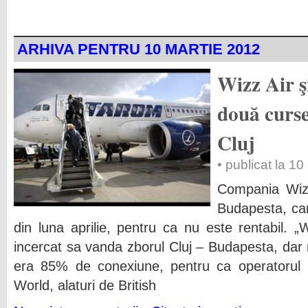
ARHIVA PENTRU 10 MARTIE 2012
Wizz Air 
două curse
Cluj
• publicat la 1
Compania Wizz
Budapesta, care
din luna aprilie, pentru ca nu este rentabil. 
incercat sa vanda zborul Cluj – Budapesta, dar 
era 85% de conexiune, pentru ca operatorul 
World, alaturi de British