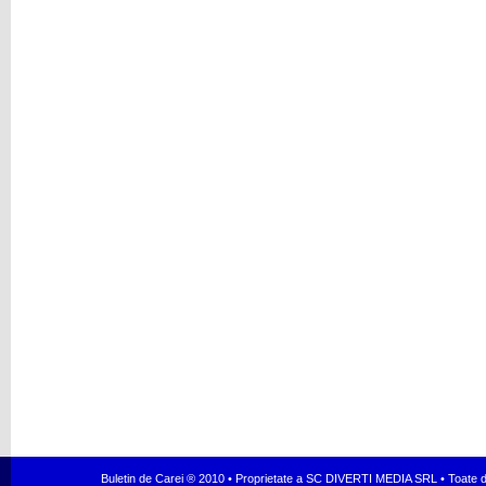
Buletin de Carei ® 2010 • Proprietate a SC DIVERTI MEDIA SRL • Toate dr