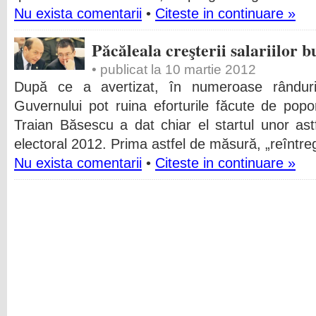
Nu exista comentarii
•
Citeste in continuare »
Păcăleala creşterii salariilor b
• publicat la 10 martie 2012
După ce a avertizat, în numeroase rânduri
Guvernului pot ruina eforturile făcute de popor
Traian Băsescu a dat chiar el startul unor ast
electoral 2012. Prima astfel de măsură, „reîntregi
Nu exista comentarii
•
Citeste in continuare »