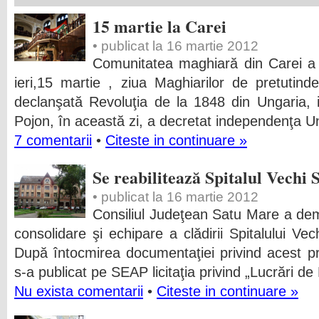
15 martie la Carei
• publicat la 16 martie 2012
Comunitatea maghiară din Carei a s
ieri,15 martie , ziua Maghiarilor de pretutin
declanşată Revoluţia de la 1848 din Ungaria, i
Pojon, în această zi, a decretat independenţa Un
7 comentarii
•
Citeste in continuare »
Se reabilitează Spitalul Vechi
• publicat la 16 martie 2012
Consiliul Judeţean Satu Mare a dema
consolidare şi echipare a clădirii Spitalului Ve
După întocmirea documentaţiei privind acest pr
s-a publicat pe SEAP licitaţia privind „Lucrări de
Nu exista comentarii
•
Citeste in continuare »