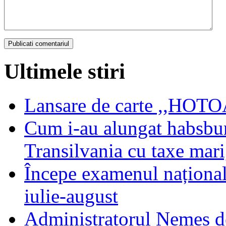
Ultimele stiri
Lansare de carte ,,HOTOA
Cum i-au alungat habsbur
Transilvania cu taxe mari,
Începe examenul național
iulie-august
Administratorul Nemeș de