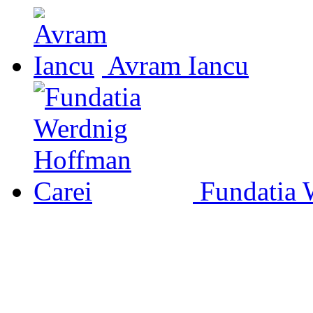
Avram Iancu
Fundatia 