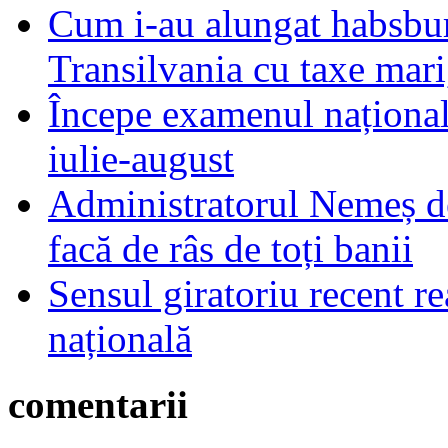
Cum i-au alungat habsbur
Transilvania cu taxe mari,
Începe examenul național
iulie-august
Administratorul Nemeș de
facă de râs de toți banii
Sensul giratoriu recent re
națională
comentarii