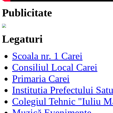
Publicitate
Legaturi
Scoala nr. 1 Carei
Consiliul Local Carei
Primaria Carei
Institutia Prefectului Sa
Colegiul Tehnic "Iuliu M
Muzică Evenimente