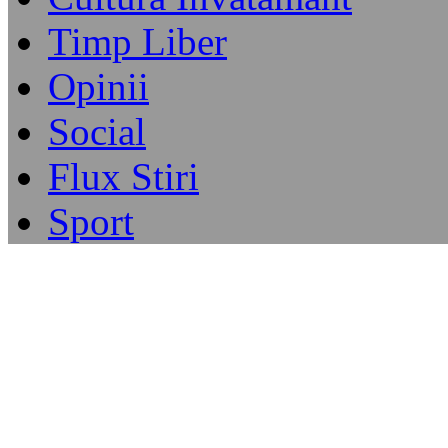
Timp Liber
Opinii
Social
Flux Stiri
Sport