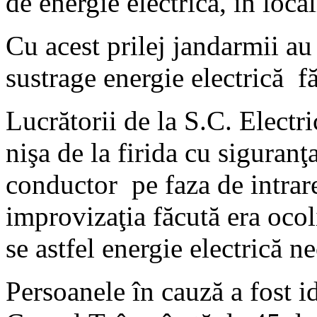
de energie electrică, în loc
Cu acest prilej jandarmii au
sustrage energie electrică fă
Lucrătorii de la S.C. Electri
nişa de la firida cu siguranţ
conductor pe faza de intrare
improvizaţia făcută era ocol
se astfel energie electrică n
Persoanele în cauză a fost id