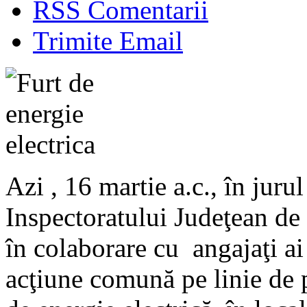
RSS Comentarii
Trimite Email
Azi , 16 martie a.c., în juru
Inspectoratului Judeţean de
în colaborare cu angajaţi 
acţiune comună pe linie de 