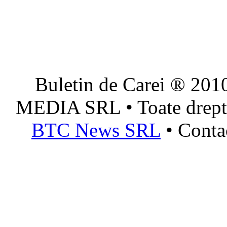
Buletin de Carei ® 201
MEDIA SRL • Toate dreptur
BTC News SRL
• Conta