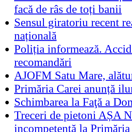
facă de râs de toți banii
Sensul giratoriu recent re
națională
Poliția informează. Accide
recomandări
AJOFM Satu Mare, alături
Primăria Carei anunță il
Schimbarea la Faţă a Do
Treceri de pietoni AȘA N
incompetență la Primăria