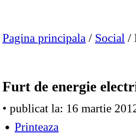
Pagina principala
/
Social
/ 
Furt de energie electr
• publicat la: 16 martie 201
Printeaza