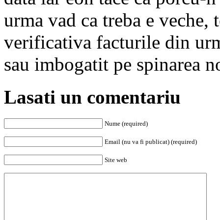
urma vad ca treba e veche, t
verificativa facturile din ur
sau imbogatit pe spinarea n
Lasati un comentariu
Nume (required)
Email (nu va fi publicat) (required)
Site web