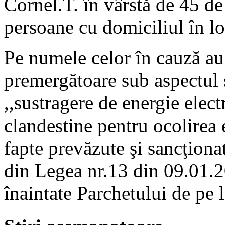
Cornel.T. în vârstă de 45 de
persoane cu domiciliul în lo
Pe numele celor în cauză au 
premergătoare sub aspectul s
,,sustragere de energie electr
clandestine pentru ocolirea
fapte prevăzute şi sancţionate
din Legea nr.13 din 09.01.2
înaintate Parchetului de pe