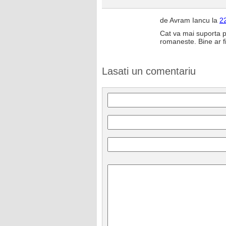
de Avram Iancu la
2
Cat va mai suporta p
romaneste. Bine ar fi
Lasati un comentariu