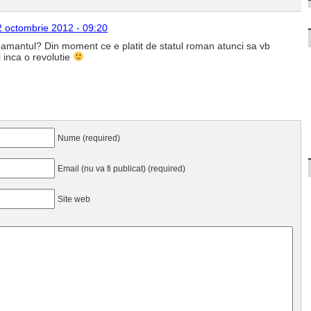
2 octombrie 2012 - 09:20
amantul? Din moment ce e platit de statul roman atunci sa vb
 inca o revolutie
Nume (required)
Email (nu va fi publicat) (required)
Site web