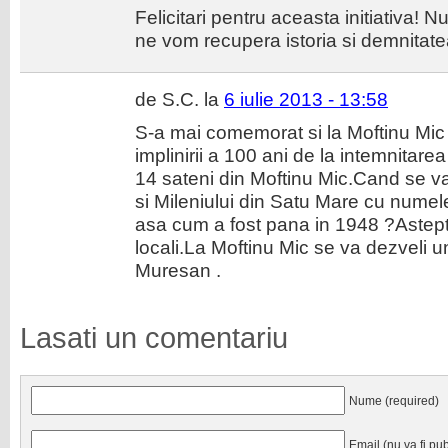
Felicitari pentru aceasta initiativa! 
ne vom recupera istoria si demnitate
de S.C. la
6 iulie 2013 - 13:58
S-a mai comemorat si la Moftinu Mic
implinirii a 100 ani de la intemnitar
14 sateni din Moftinu Mic.Cand se va
si Mileniului din Satu Mare cu nume
asa cum a fost pana in 1948 ?Astept in
locali.La Moftinu Mic se va dezveli 
Muresan .
Lasati un comentariu
Nume (required)
Email (nu va fi pub