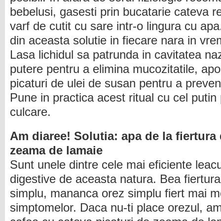
bebelusi, gasesti prin bucatarie cateva r
varf de cutit cu sare intr-o lingura cu ap
din aceasta solutie in fiecare nara in vre
Lasa lichidul sa patrunda in cavitatea naz
putere pentru a elimina mucozitatile, ap
picaturi de ulei de susan pentru a preve
Pune in practica acest ritual cu cel putin
culcare.
Am diaree! Solutia: apa de la fiertura 
zeama de lamaie
Sunt unele dintre cele mai eficiente leac
digestive de aceasta natura. Bea fiertura
simplu, mananca orez simplu fiert mai mo
simptomelor. Daca nu-ti place orezul, am