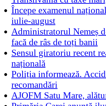
Începe examenul național
iulie-august
Administratorul Nemeș de
facă de râs de toți banii
Sensul giratoriu recent re
națională
Poliția informează. Accide
recomandări
AJOFM Satu Mare, alături
Primăria Carei anunță il