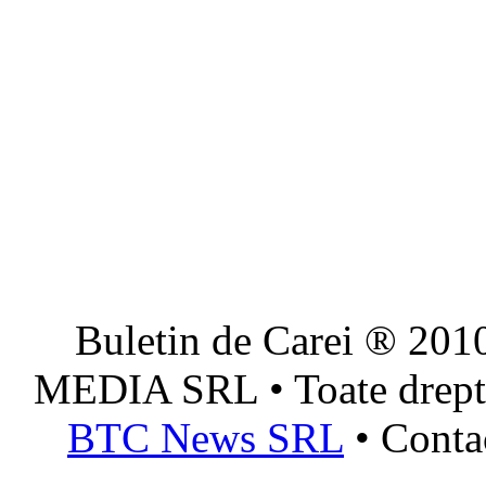
Buletin de Carei ® 201
MEDIA SRL • Toate dreptur
BTC News SRL
• Conta