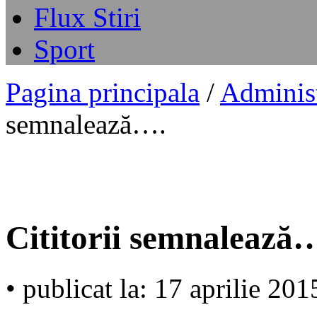
Flux Stiri
Sport
Pagina principala
/
Administ
semnalează….
Cititorii semnalează
• publicat la: 17 aprilie 201