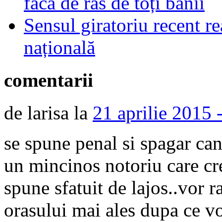
facă de râs de toți banii
Sensul giratoriu recent re
națională
comentarii
de larisa la
21 aprilie 2015 
se spune penal si spagar can
un mincinos notoriu care cre
spune sfatuit de lajos..vor r
orasului mai ales dupa ce vo