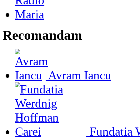
Recomandam
Avram Iancu
Fundatia 