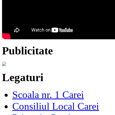
Publicitate
Legaturi
Scoala nr. 1 Carei
Consiliul Local Carei