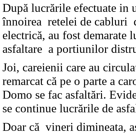
După lucrările efectuate in 
înnoirea retelei de cabluri
electrică, au fost demarate l
asfaltare a portiunilor distr
Joi, careienii care au circu
remarcat că pe o parte a car
Domo se fac asfaltări. Evide
se continue lucrările de asfa
Doar că vineri dimineata, as