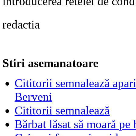
introducerea retelei de cond
redactia
Stiri asemanatoare
Cititorii semnalează apar
Berveni
Cititorii semnalează
Bărbat lăsat să moară pe 