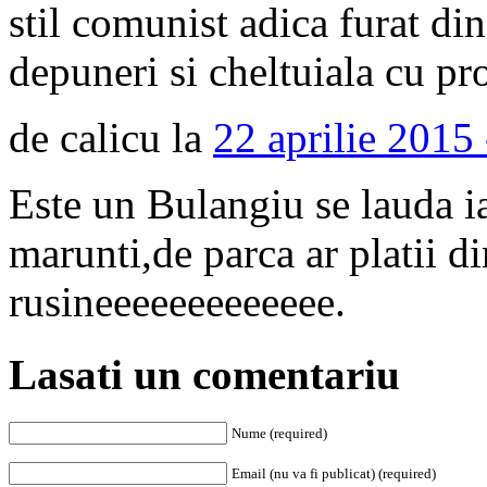
stil comunist adica furat din
depuneri si cheltuiala cu p
de calicu la
22 aprilie 2015
Este un Bulangiu se lauda ia
marunti,de parca ar platii di
rusineeeeeeeeeeeee.
Lasati un comentariu
Nume (required)
Email (nu va fi publicat) (required)