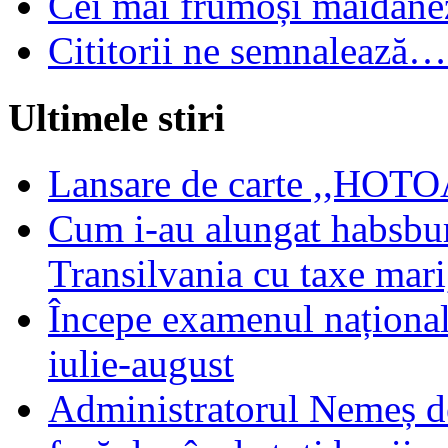
Cei mai frumoși maidanez
Cititorii ne semnalează…
Ultimele stiri
Lansare de carte ,,HOTOA
Cum i-au alungat habsbur
Transilvania cu taxe mari,
Începe examenul național
iulie-august
Administratorul Nemeș de