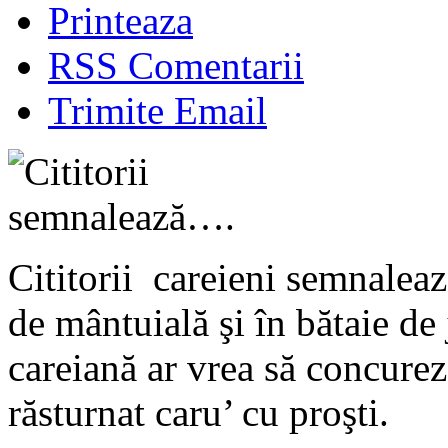
Printeaza
RSS Comentarii
Trimite Email
Cititorii careieni semnaleaz
de mântuială şi în bătaie de
careiană ar vrea să concurez
răsturnat caru’ cu proşti.