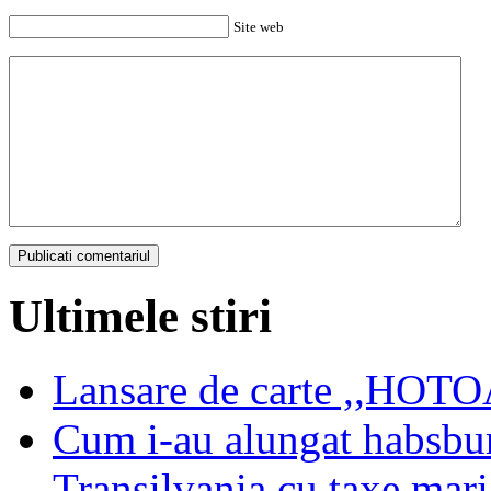
Site web
Ultimele stiri
Lansare de carte ,,HOTOA
Cum i-au alungat habsbur
Transilvania cu taxe mari,