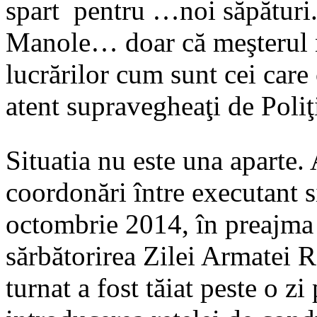
spart pentru …noi săpături.
Manole… doar că meşterul n
lucrărilor cum sunt cei car
atent supravegheaţi de Poliţ
Situatia nu este una aparte
coordonări între executant s
octombrie 2014, în preajma v
sărbătorirea Zilei Armatei 
turnat a fost tăiat peste o z