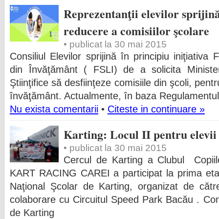
Reprezentanţii elevilor sprijin
reducere a comisiilor şcolare
• publicat la 30 mai 2015
Consiliul Elevilor sprijină în principiu iniţiativa
din Învăţământ ( FSLI) de a solicita Minister
Ştiinţifice să desfiinţeze comisiile din şcoli, pen
învăţământ. Actualmente, în baza Regulamentul
Nu exista comentarii
•
Citeste in continuare »
Karting: Locul II pentru elevii
• publicat la 30 mai 2015
Cercul de Karting a Clubul Copi
KART RACING CAREI a participat la prima etap
Naţional Şcolar de Karting, organizat de cătr
colaborare cu Circuitul Speed Park Bacău . Co
de Karting