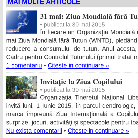
MAI MULTE ARTICOLE
31 mai: Ziua Mondială fără T
• publicat la 30 mai 2015
În fiecare an Organizaţia Mondială 
mai Ziua Mondială fără Tutun (WNTD), pledând şi
reducere a consumului de tutun. Anul acesta, 
Cadru pentru Controlul Tutunului (primul tratat 
1 comentariu
•
Citeste in continuare »
Invitaţie la Ziua Copilului
• publicat la 30 mai 2015
Organizaţia Tineretul Naţional Lib
invită luni, 1 Iunie 2015, în parcul dendrologic
marca împreună Ziua Internaţională a Copilulu
surprize, jocuri, activităţi şi spectacole pentru to
Nu exista comentarii
•
Citeste in continuare »