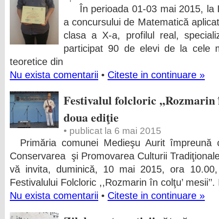
În perioada 01-03 mai 2015, la Iaş
a concursului de Matematică aplic
clasa a X-a, profilul real, speciali
participat 90 de elevi de la cele m
teoretice din
Nu exista comentarii
•
Citeste in continuare »
Festivalul folcloric ,,Rozmarin î
doua ediţie
• publicat la 6 mai 2015
Primăria comunei Medieşu Aurit împreună c
Conservarea şi Promovarea Culturii Tradiţional
vă invita, duminică, 10 mai 2015, ora 10.00,
Festivalului Folcloric ,,Rozmarin în colţu’ mesii’’
Nu exista comentarii
•
Citeste in continuare »