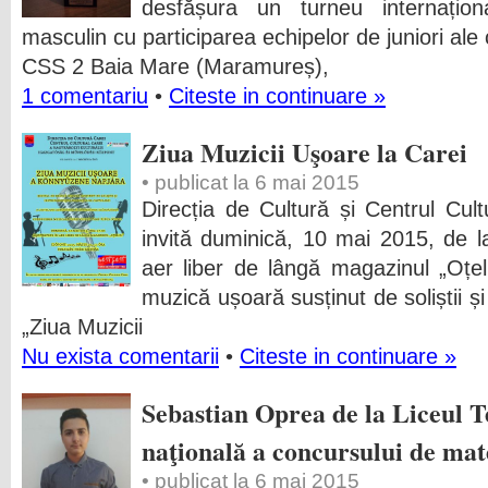
desfășura un turneu internațio
masculin cu participarea echipelor de juniori ale c
CSS 2 Baia Mare (Maramureș),
1 comentariu
•
Citeste in continuare »
Ziua Muzicii Uşoare la Carei
• publicat la 6 mai 2015
Direcția de Cultură și Centrul Cult
invită duminică, 10 mai 2015, de la
aer liber de lângă magazinul „Oțelu
muzică ușoară susținut de soliștii și f
„Ziua Muzicii
Nu exista comentarii
•
Citeste in continuare »
Sebastian Oprea de la Liceul Teo
naţională a concursului de mat
• publicat la 6 mai 2015