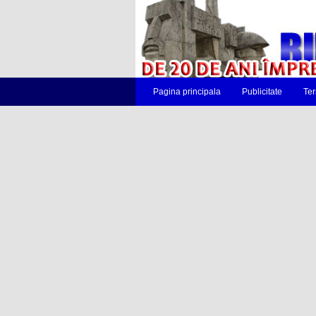
Pagina principala
Publicitate
Ter