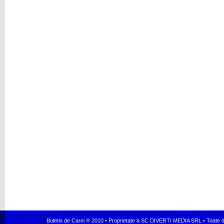
Buletin de Carei ® 2010 • Proprietate a SC DIVERTI MEDIA SRL • Toate dr