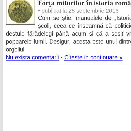
Forţa miturilor în istoria româ
• publicat la 25 septembrie 2016
Cum se ştie, manualele de „Istoria
şcoli, ceea ce înseamnă că politici
destule fărădelegi până acum şi că a sosit v
popoarele lumii. Desigur, acesta este unul dint
orgoliul
Nu exista comentarii
•
Citeste in continuare »