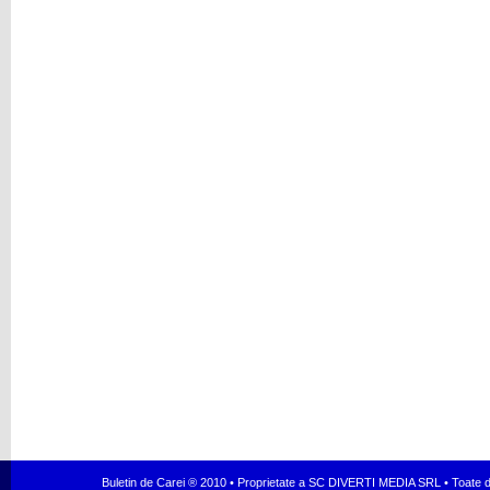
Buletin de Carei ® 2010 • Proprietate a SC DIVERTI MEDIA SRL • Toate dr