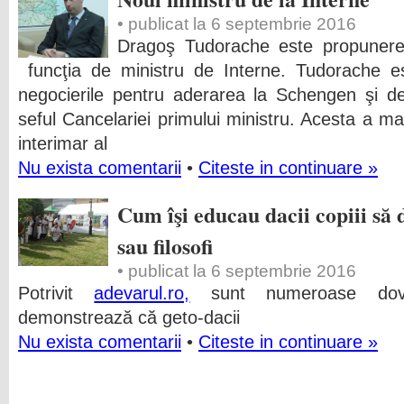
• publicat la 6 septembrie 2016
Dragoş Tudorache este propunerea
funcţia de ministru de Interne. Tudorache e
negocierile pentru aderarea la Schengen şi de
seful Cancelariei primului ministru. Acesta a ma
interimar al
Nu exista comentarii
•
Citeste in continuare »
Cum îşi educau dacii copiii să
sau filosofi
• publicat la 6 septembrie 2016
Potrivit
adevarul.ro,
sunt numeroase dovez
demonstrează că geto-dacii
Nu exista comentarii
•
Citeste in continuare »