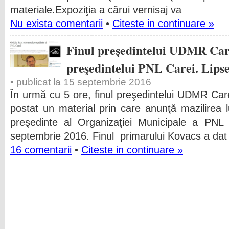
materiale.Expoziţia a cărui vernisaj va
Nu exista comentarii
•
Citeste in continuare »
Finul preşedintelui UDMR Car
preşedintelui PNL Carei. Lipse
• publicat la 15 septembrie 2016
În urmă cu 5 ore, finul preşedintelui UDMR Care
postat un material prin care anunţă mazilirea l
preşedinte al Organizaţiei Municipale a PNL 
septembrie 2016. Finul primarului Kovacs a dat 
16 comentarii
•
Citeste in continuare »