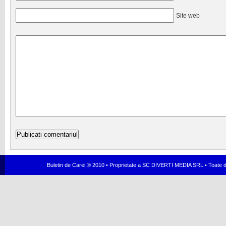
Site web
Buletin de Carei ® 2010 • Proprietate a SC DIVERTI MEDIA SRL • Toate dr