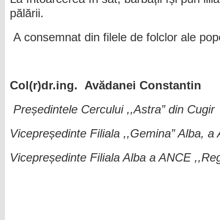
pălării.
A consemnat din filele de folclor ale po
Col(r)dr.ing. Avădanei Constantin
Președintele Cercului ,,Astra” din Cugir
Vicepreședinte Filiala ,,Gemina” Alba, 
Vicepreședinte Filiala Alba a ANCE ,,Re