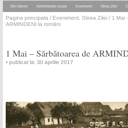
Stiri interne
Administratie locala
Eveniment
Stirea Zilei
C
Pagina principala
/
Eveniment
,
Stirea Zilei
/ 1 Mai
ARMINDENI la români
1 Mai – Sărbătoarea de ARMIND
• publicat la: 30 aprilie 2017