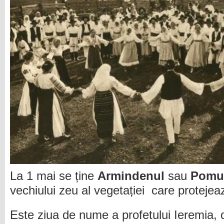
La 1 mai se ține
Armindenul
sau
Pomul
vechiului zeu al vegetației care protejeaz
Este ziua de nume a profetului Ieremia,