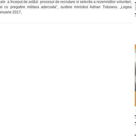
ale a început de astăzi procesul de recrutare si selectie a rezervistilor voluntari,
l cu pregatire militara adecvata”, sustine ministrul Adrian Tutuianu. „Legea
ianuarie 2017,