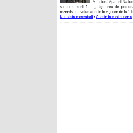
Ministerul Apararii Nation
scopul urmarit fiind „asigurarea de persona
rezervistului voluntar este in vigoare de la 1 
Nu exista comentarii
•
Citeste in continuare »