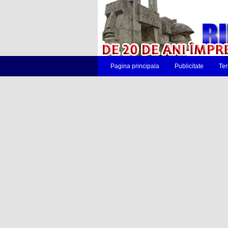
Pagina principala
Publicitate
Ter